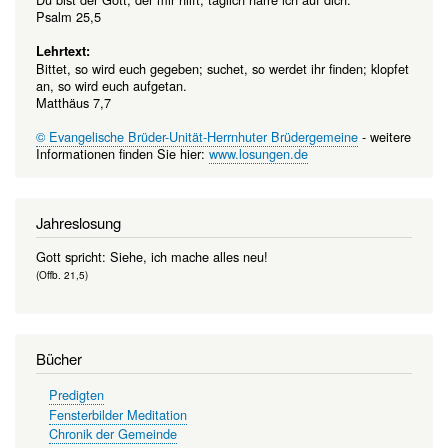
Psalm 25,5
Lehrtext:
Bittet, so wird euch gegeben; suchet, so werdet ihr finden; klopfet
an, so wird euch aufgetan.
Matthäus 7,7
© Evangelische Brüder-Unität-Herrnhuter Brüdergemeine
- weitere
Informationen finden Sie hier:
www.losungen.de
Jahreslosung
Gott spricht: Siehe, ich mache alles neu!
(Offb. 21,5)
Bücher
Predigten
Fensterbilder Meditation
Chronik der Gemeinde