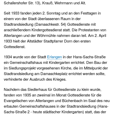
Schallershofer Str. 13), Krauß, Wehrmann und Alt.
Seit 1933 fanden jeden 2. Sonntag und an den Festtagen in
einem von der Stadt überlassenen Raum in der
Stadtrandsiedlung (Damaschkestr. 54) Gottesdienste mit
anschließendem Kindergottesdienst statt. Die Protestanten von
Alterlangen und der Wöhrmühle nahmen daran teil. Am 2. April
1933 hielt der Altstädter Stadtpfarrer Dorn den ersten
Gottesdienst.
1934 wurde von der Stadt
Erlangen
in der Hans-Sachs-Straße
ein Gemeinschaftshaus mit Kindergarten errichtet. Den Bau der
im Siedlungsprojekt vorgesehenen Kirche, die im Mittelpunkt der
Stadtrandsiedlung am Damaschkeplatz errichtet werden sollte,
verhinderte der Ausbruch des Krieges.
Nachdem das Siedlerhaus für Gottesdienste zu klein wurde,
fanden von 1935 an zweimal im Monat Gottesdienste für die
Evangelischen von Alterlangen und Büchenbach im Saal des neu
erbauten Gemeinschaftshauses in der Stadtrandsiedlung (Hans-
Sachs-Straße 2 - heute städtischer Kindergarten) statt, das der