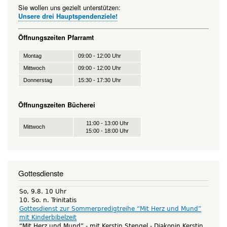
Sie wollen uns gezielt unterstützen:
Unsere drei Hauptspendenziele!
Öffnungszeiten Pfarramt
Montag
09:00 - 12:00 Uhr
Mittwoch
09:00 - 12:00 Uhr
Donnerstag
15:30 - 17:30 Uhr
Öffnungszeiten Bücherei
11:00 - 13:00 Uhr
Mittwoch
15:00 - 18:00 Uhr
Gottesdienste
So, 9.8. 10 Uhr
10. So. n. Trinitatis
Gottesdienst zur Sommerpredigtreihe “Mit Herz und Mund”
mit Kinderbibelzeit
“Mit Herz und Mund” - mit Kerstin Stengel
Diakonin Kerstin