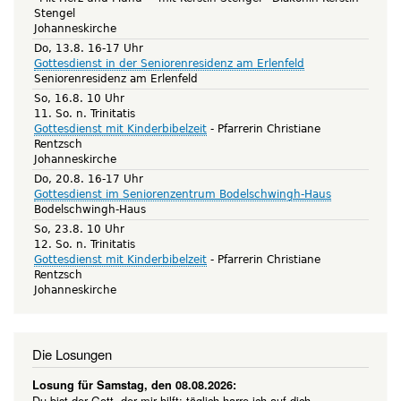
Stengel
Johanneskirche
Do, 13.8. 16-17 Uhr
Gottesdienst in der Seniorenresidenz am Erlenfeld
Seniorenresidenz am Erlenfeld
So, 16.8. 10 Uhr
11. So. n. Trinitatis
Gottesdienst mit Kinderbibelzeit
Pfarrerin Christiane
Rentzsch
Johanneskirche
Do, 20.8. 16-17 Uhr
Gottesdienst im Seniorenzentrum Bodelschwingh-Haus
Bodelschwingh-Haus
So, 23.8. 10 Uhr
12. So. n. Trinitatis
Gottesdienst mit Kinderbibelzeit
Pfarrerin Christiane
Rentzsch
Johanneskirche
Die Losungen
Losung für Samstag, den 08.08.2026:
Du bist der Gott, der mir hilft; täglich harre ich auf dich.