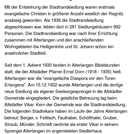
Mit der Entstehung der Stadtrandsiedlung waren erstmals
evangelische Christen in größerer Anzahl westlich der Regnitz
ansässig geworden. Als 1936 die Stadtrandsiedlung
abgeschlossen war, lebten dort in 281 Siedlungshäusern 992
Personen. Die Stadtrandsiedlung war nach ihrer Errichtung
zusammen mit Alterlangen und den anschließenden
Wohngebieten bis Heiligenlohe und St. Johann schon ein
ansehnlicher Stadtteil.
Seit dem 1. Advent 1930 fanden in Alterlangen Bibelstunden
statt, die der Altstädter Pfarrer Ernst Dorn (1918 - 1935) hielt.
Alterlangen war die "evangelische Diaspora vor den Toren
Erlangens". Am 15.12.1932 wurde Alterlangen und die dortige
neue Siedlung als eigener Seelsorgesprengel in die Altstädter
Gemeinde eingegliedert. Die geistliche Betreuung lag beim
Altstädter Vikar. Kern der Gemeinde war die Stadtrandsiedlung.
Die folgenden Stadtvikare haben im Laufe der Jahre Alterlangen
betreut: Berger, v. Feilitsch, Faulhaber, Schöfthaler, Gruber,
Straub, Münder, Schmidt (wohnte als erster Vikar in seinem
Sprengel Alterlangen im angemieteten Siedlerhaus