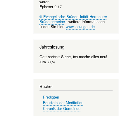
waren.
Epheser 2,17
© Evangelische Brüder-Unität-Herrnhuter
Brüdergemeine
- weitere Informationen
finden Sie hier:
www.losungen.de
Jahreslosung
Gott spricht: Siehe, ich mache alles neu!
(Offb. 21,5)
Bücher
Predigten
Fensterbilder Meditation
Chronik der Gemeinde