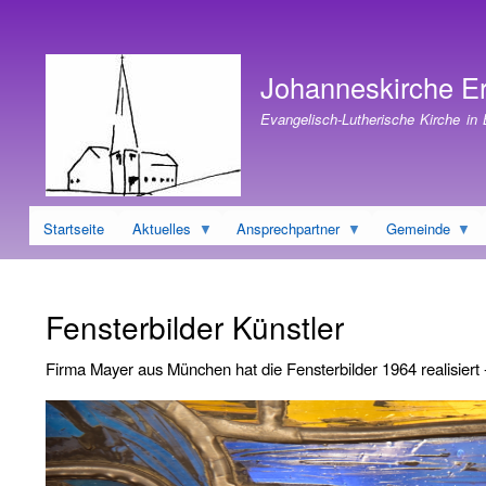
Benutzermenü
Johanneskirche E
Evangelisch-Lutherische Kirche in
Startseite
Aktuelles
Ansprechpartner
Gemeinde
Fensterbilder Künstler
Firma Mayer aus München hat die Fensterbilder 1964 realisiert