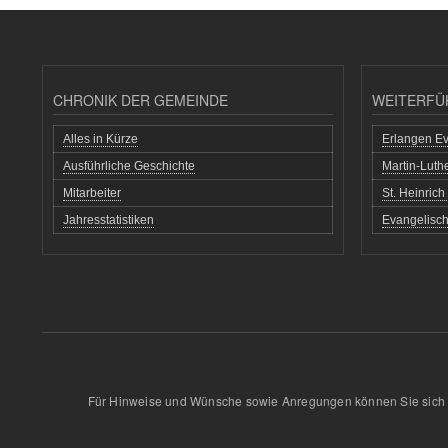
CHRONIK DER GEMEINDE
WEITERFÜ
Alles in Kürze
Erlangen Ev
Ausführliche Geschichte
Martin-Lut
Mitarbeiter
St. Heinric
Jahresstatistiken
Evangelisch
Für Hinweise und Wünsche sowie Anregungen können Sie sich 