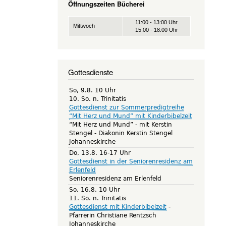
Öffnungszeiten Bücherei
11:00 - 13:00 Uhr
Mittwoch
15:00 - 18:00 Uhr
Gottesdienste
So, 9.8. 10 Uhr
10. So. n. Trinitatis
Gottesdienst zur Sommerpredigtreihe
“Mit Herz und Mund” mit Kinderbibelzeit
“Mit Herz und Mund” - mit Kerstin
Stengel
Diakonin Kerstin Stengel
Johanneskirche
Do, 13.8. 16-17 Uhr
Gottesdienst in der Seniorenresidenz am
Erlenfeld
Seniorenresidenz am Erlenfeld
So, 16.8. 10 Uhr
11. So. n. Trinitatis
Gottesdienst mit Kinderbibelzeit
Pfarrerin Christiane Rentzsch
Johanneskirche