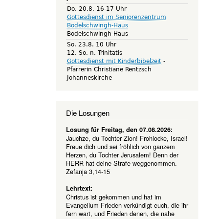
Do, 20.8. 16-17 Uhr
Gottesdienst im Seniorenzentrum
Bodelschwingh-Haus
Bodelschwingh-Haus
So, 23.8. 10 Uhr
12. So. n. Trinitatis
Gottesdienst mit Kinderbibelzeit
Pfarrerin Christiane Rentzsch
Johanneskirche
Die Losungen
Losung für Freitag, den 07.08.2026:
Jauchze, du Tochter Zion! Frohlocke, Israel!
Freue dich und sei fröhlich von ganzem
Herzen, du Tochter Jerusalem! Denn der
HERR hat deine Strafe weggenommen.
Zefanja 3,14-15
Lehrtext:
Christus ist gekommen und hat im
Evangelium Frieden verkündigt euch, die ihr
fern wart, und Frieden denen, die nahe