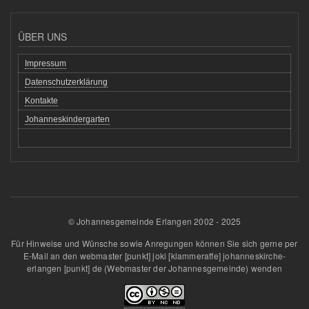
ÜBER UNS
Impressum
Datenschutzerklärung
Kontakte
Johanneskindergarten
© Johannesgemeinde Erlangen 2002 - 2025
Für Hinweise und Wünsche sowie Anregungen können Sie sich gerne per
E-Mail an den
webmaster
[punkt]
joki
[klammeraffe]
johanneskirche-
erlangen
[punkt]
de
(Webmaster der Johannesgemeinde)
wenden