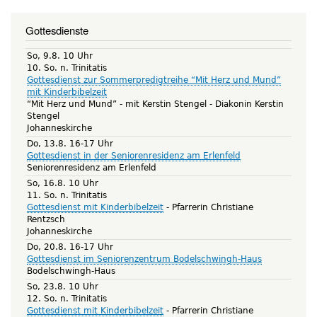
Gottesdienste
So, 9.8. 10 Uhr
10. So. n. Trinitatis
Gottesdienst zur Sommerpredigtreihe “Mit Herz und Mund”
mit Kinderbibelzeit
“Mit Herz und Mund” - mit Kerstin Stengel
Diakonin Kerstin
Stengel
Johanneskirche
Do, 13.8. 16-17 Uhr
Gottesdienst in der Seniorenresidenz am Erlenfeld
Seniorenresidenz am Erlenfeld
So, 16.8. 10 Uhr
11. So. n. Trinitatis
Gottesdienst mit Kinderbibelzeit
Pfarrerin Christiane
Rentzsch
Johanneskirche
Do, 20.8. 16-17 Uhr
Gottesdienst im Seniorenzentrum Bodelschwingh-Haus
Bodelschwingh-Haus
So, 23.8. 10 Uhr
12. So. n. Trinitatis
Gottesdienst mit Kinderbibelzeit
Pfarrerin Christiane