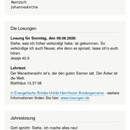
Rentzsch
Johanneskirche
Die Losungen
Losung für Sonntag, den 09.08.2026:
Siehe, was ich früher verkündigt habe, ist gekommen. So
verkündige ich auch Neues; ehe denn es sprosst, lasse ich’s euch
hören.
Jesaja 42,9
Lehrtext:
Der Menschensohn ist’s, der den guten Samen sät. Der Acker ist
die Welt.
Matthäus 13,37-38
© Evangelische Brüder-Unität-Herrnhuter Brüdergemeine
- weitere
Informationen finden Sie hier:
www.losungen.de
Jahreslosung
Gott spricht: Siehe, ich mache alles neu!