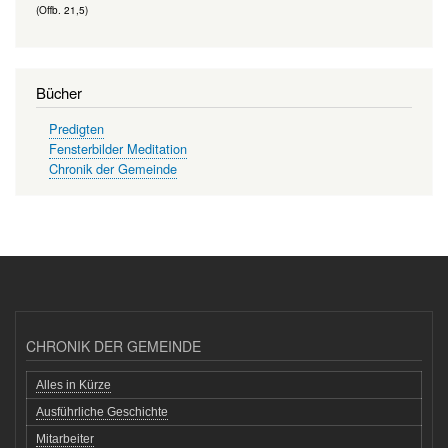
(Offb. 21,5)
Bücher
Predigten
Fensterbilder Meditation
Chronik der Gemeinde
CHRONIK DER GEMEINDE
Alles in Kürze
Ausführliche Geschichte
Mitarbeiter