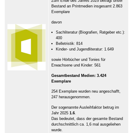
Zum Ende des Jahres 2025 beträgt unser
Bestand an Printmedien insgesamt 2.863
Exemplare
davon
Sachliteratur (Biografien, Ratgeber etc.):
400
Belletristik: 814
Kinder- und Jugendliteratur: 1.649
sowie Hörbücher und Tonies für
Erwachsene und Kinder: 561
Gesamtbestand Medien: 3.424
Exemplare
254 Exemplare wurden neu angeschafft,
247 herausgenommen.
Der sogenannte Ausleihfaktor betrug im
Jahr 2025
1.6
.
Das bedeutet, dass der gesamte Bestand
durchschnittlich ca. 1,6 mal ausgeliehen
wurde.