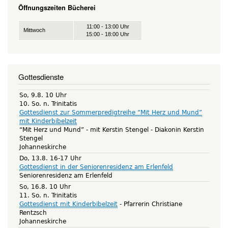
Öffnungszeiten Bücherei
11:00 - 13:00 Uhr
Mittwoch
15:00 - 18:00 Uhr
Gottesdienste
So, 9.8. 10 Uhr
10. So. n. Trinitatis
Gottesdienst zur Sommerpredigtreihe “Mit Herz und Mund”
mit Kinderbibelzeit
“Mit Herz und Mund” - mit Kerstin Stengel
Diakonin Kerstin
Stengel
Johanneskirche
Do, 13.8. 16-17 Uhr
Gottesdienst in der Seniorenresidenz am Erlenfeld
Seniorenresidenz am Erlenfeld
So, 16.8. 10 Uhr
11. So. n. Trinitatis
Gottesdienst mit Kinderbibelzeit
Pfarrerin Christiane
Rentzsch
Johanneskirche