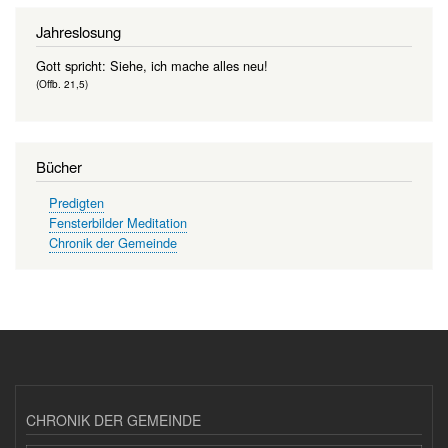
Jahreslosung
Gott spricht: Siehe, ich mache alles neu!
(Offb. 21,5)
Bücher
Predigten
Fensterbilder Meditation
Chronik der Gemeinde
CHRONIK DER GEMEINDE