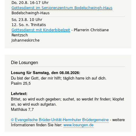
Do, 20.8. 16-17 Uhr
Gottesdienst im Seniorenzentrum Bodelschwingh-Haus
Bodelschwingh-Haus
So, 23.8. 10 Uhr
12. So. n. Trinitatis
Gottesdienst mit Kinderbibelzeit
Pfarrerin Christiane
Rentzsch
Johanneskirche
Die Losungen
Losung für Samstag, den 08.08.2026:
Du bist der Gott, der mir hilft; täglich harre ich auf dich.
Psalm 25,5
Lehrtext:
Bittet, so wird euch gegeben; suchet, so werdet ihr finden; klopfet
an, so wird euch aufgetan.
Matthäus 7,7
© Evangelische Brüder-Unität-Herrnhuter Brüdergemeine
- weitere
Informationen finden Sie hier:
www.losungen.de