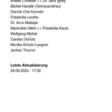
Anette Christian >> Dr. Jens Igney
Bärbel Hanslik (Vertrauensfrau)
Derrick Che Konneh
Friederike Leuthe
Dr. Arno Mattejat
Maximilian Mehl >> Friederike Kautz
Wolfgang Michel
Carsten Schütz
Monika Scholz-Langner
Jochen Thumm
Letzte Aktualisierung
29.09.2024 - 17:32