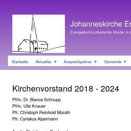
Benutzermenü
Johanneskirche E
Evangelisch-Lutherische Kirche in
Startseite
Aktuelles
Ansprechpartner
Gemeinde
Kirchenvorstand 2018 - 2024
Pfrin. Dr. Bianca Schnupp
Pfrin. Ulla Knauer
Pfr. Christoph Reinhold Morath
Pfr. Cyriakus Alpermann