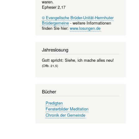
waren.
Epheser 2,17
© Evangelische Brüder-Unität-Herrnhuter
Brüdergemeine
- weitere Informationen
finden Sie hier:
www.losungen.de
Jahreslosung
Gott spricht: Siehe, ich mache alles neu!
(Offb. 21,5)
Bücher
Predigten
Fensterbilder Meditation
Chronik der Gemeinde