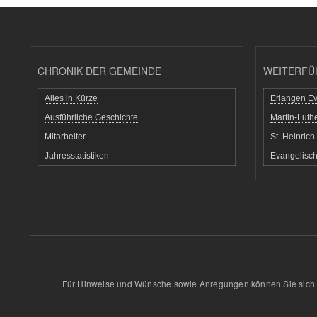
CHRONIK DER GEMEINDE
WEITERFÜ
Alles in Kürze
Erlangen Ev
Ausführliche Geschichte
Martin-Lut
Mitarbeiter
St. Heinric
Jahresstatistiken
Evangelisch
Für Hinweise und Wünsche sowie Anregungen können Sie sich 