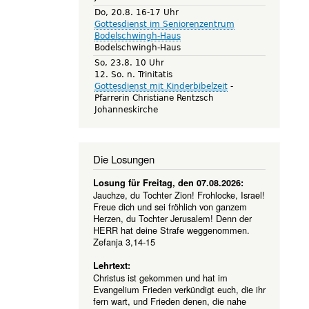
Do, 20.8. 16-17 Uhr
Gottesdienst im Seniorenzentrum
Bodelschwingh-Haus
Bodelschwingh-Haus
So, 23.8. 10 Uhr
12. So. n. Trinitatis
Gottesdienst mit Kinderbibelzeit
Pfarrerin Christiane Rentzsch
Johanneskirche
Die Losungen
Losung für Freitag, den 07.08.2026:
Jauchze, du Tochter Zion! Frohlocke, Israel!
Freue dich und sei fröhlich von ganzem
Herzen, du Tochter Jerusalem! Denn der
HERR hat deine Strafe weggenommen.
Zefanja 3,14-15
Lehrtext:
Christus ist gekommen und hat im
Evangelium Frieden verkündigt euch, die ihr
fern wart, und Frieden denen, die nahe