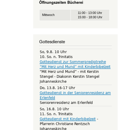
Öffnungszeiten Bücherei
11:00 - 13:00 Uhr
Mittwoch
15:00 - 18:00 Uhr
Gottesdienste
So, 9.8. 10 Uhr
10. So. n. Trinitatis
Gottesdienst zur Sommerpredigtreihe
“Mit Herz und Mund” mit Kinderbibelzeit
“Mit Herz und Mund” - mit Kerstin
Stengel
Diakonin Kerstin Stengel
Johanneskirche
Do, 13.8. 16-17 Uhr
Gottesdienst in der Seniorenresidenz am
Erlenfeld
Seniorenresidenz am Erlenfeld
So, 16.8. 10 Uhr
11. So. n. Trinitatis
Gottesdienst mit Kinderbibelzeit
Pfarrerin Christiane Rentzsch
Johanneskirche