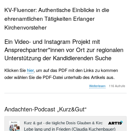
KV-Fluencer: Authentische Einblicke in die
ehrenamtlichen Tätigkeiten Erlanger
Kirchenvorsteher
Ein Video- und Instagram Projekt mit
Ansprechpartner*innen vor Ort zur regionalen
Unterstützung der Kandidierenden Suche
Klicken Sie
hier
, um auf das PDF mit den Links zu kommen
oder wählen Sie die PDF-Datei unterhalb des Artikels aus.
über
Weiterlesen
116 Aufrufe
KV-
Fluencer
Andachten-Podcast „Kurz&Gut“