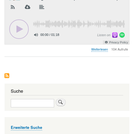
über
Weiterlesen
104 Aufrufe
Andachten-
Podcast
„Kurz&Gut“
Suche
Suche
Erweiterte Suche