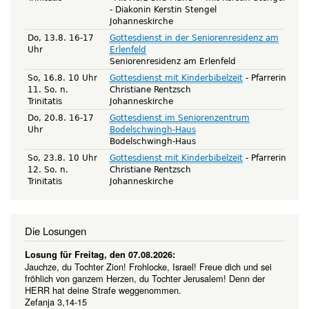
Diakonin Kerstin Stengel
Johanneskirche
Do, 13.8. 16-17
Gottesdienst in der Seniorenresidenz am
Uhr
Erlenfeld
Seniorenresidenz am Erlenfeld
So, 16.8. 10 Uhr
Gottesdienst mit Kinderbibelzeit
Pfarrerin
11. So. n.
Christiane Rentzsch
Trinitatis
Johanneskirche
Do, 20.8. 16-17
Gottesdienst im Seniorenzentrum
Uhr
Bodelschwingh-Haus
Bodelschwingh-Haus
So, 23.8. 10 Uhr
Gottesdienst mit Kinderbibelzeit
Pfarrerin
12. So. n.
Christiane Rentzsch
Trinitatis
Johanneskirche
Die Losungen
Losung für Freitag, den 07.08.2026:
Jauchze, du Tochter Zion! Frohlocke, Israel! Freue dich und sei
fröhlich von ganzem Herzen, du Tochter Jerusalem! Denn der
HERR hat deine Strafe weggenommen.
Zefanja 3,14-15