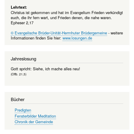
Lehrtext:
Christus ist gekommen und hat im Evangelium Frieden verkündigt
euch, die ihr fern wart, und Frieden denen, die nahe waren.
Epheser 2,17
© Evangelische Brüder-Unität-Herrnhuter Brüdergemeine
- weitere
Informationen finden Sie hier:
www.losungen.de
Jahreslosung
Gott spricht: Siehe, ich mache alles neu!
(Offb. 21,5)
Bücher
Predigten
Fensterbilder Meditation
Chronik der Gemeinde