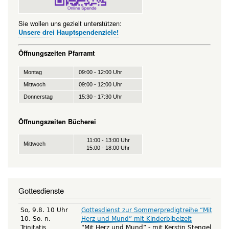
Sie wollen uns gezielt unterstützen:
Unsere drei Hauptspendenziele!
Öffnungszeiten Pfarramt
Montag
09:00 - 12:00 Uhr
Mittwoch
09:00 - 12:00 Uhr
Donnerstag
15:30 - 17:30 Uhr
Öffnungszeiten Bücherei
11:00 - 13:00 Uhr
Mittwoch
15:00 - 18:00 Uhr
Gottesdienste
So, 9.8. 10 Uhr
Gottesdienst zur Sommerpredigtreihe “Mit
10. So. n.
Herz und Mund” mit Kinderbibelzeit
Trinitatis
“Mit Herz und Mund” - mit Kerstin Stengel