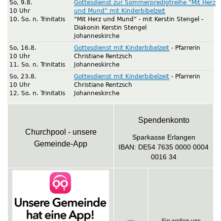
So, 9.8.
Gottesdienst zur Sommerpredigtreihe “Mit Herz
10 Uhr
und Mund” mit Kinderbibelzeit
10. So. n. Trinitatis
“Mit Herz und Mund” - mit Kerstin Stengel
Diakonin Kerstin Stengel
Johanneskirche
So, 16.8.
Gottesdienst mit Kinderbibelzeit
Pfarrerin
10 Uhr
Christiane Rentzsch
11. So. n. Trinitatis
Johanneskirche
So, 23.8.
Gottesdienst mit Kinderbibelzeit
Pfarrerin
10 Uhr
Christiane Rentzsch
12. So. n. Trinitatis
Johanneskirche
Spendenkonto
Churchpool - unsere
Sparkasse Erlangen
Gemeinde-App
IBAN: DE54 7635 0000 0004
0016 34