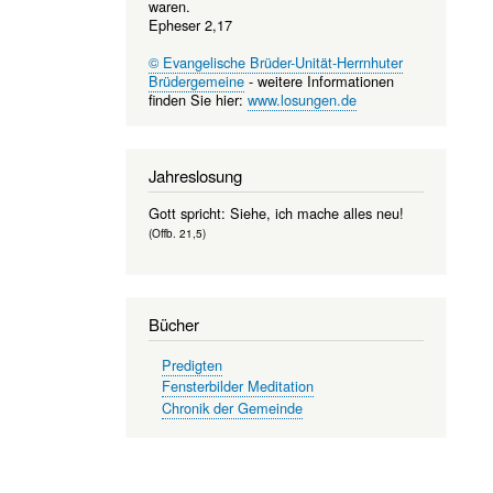
waren.
Epheser 2,17
© Evangelische Brüder-Unität-Herrnhuter
Brüdergemeine
- weitere Informationen
finden Sie hier:
www.losungen.de
Jahreslosung
Gott spricht: Siehe, ich mache alles neu!
(Offb. 21,5)
Bücher
Predigten
Fensterbilder Meditation
Chronik der Gemeinde