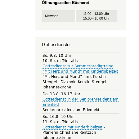
Öffnungszeiten Bücherei
11:00 - 13:00 Uhr
Mittwoch
15:00 - 18:00 Uhr
Gottesdienste
So, 9.8. 10 Uhr
10. So. n. Trinitatis
Gottesdienst zur Sommerpredigtreihe
“Mit Herz und Mund” mit Kinderbibelzeit
“Mit Herz und Mund” - mit Kerstin
Stengel
Diakonin Kerstin Stengel
Johanneskirche
Do, 13.8. 16-17 Uhr
Gottesdienst in der Seniorenresidenz am
Erlenfeld
Seniorenresidenz am Erlenfeld
So, 16.8. 10 Uhr
11. So. n. Trinitatis
Gottesdienst mit Kinderbibelzeit
Pfarrerin Christiane Rentzsch
Johanneskirche