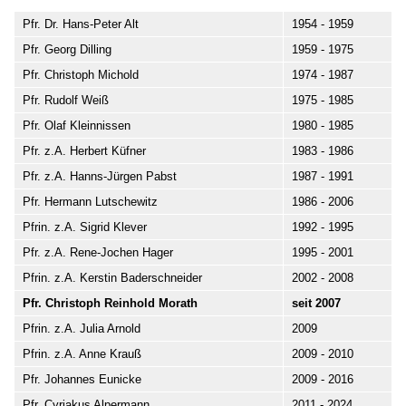
Pfr. Dr. Hans-Peter Alt
1954 - 1959
Pfr. Georg Dilling
1959 - 1975
Pfr. Christoph Michold
1974 - 1987
Pfr. Rudolf Weiß
1975 - 1985
Pfr. Olaf Kleinnissen
1980 - 1985
Pfr. z.A. Herbert Küfner
1983 - 1986
Pfr. z.A. Hanns-Jürgen Pabst
1987 - 1991
Pfr. Hermann Lutschewitz
1986 - 2006
Pfrin. z.A. Sigrid Klever
1992 - 1995
Pfr. z.A. Rene-Jochen Hager
1995 - 2001
Pfrin. z.A. Kerstin Baderschneider
2002 - 2008
Pfr. Christoph Reinhold Morath
seit 2007
Pfrin. z.A. Julia Arnold
2009
Pfrin. z.A. Anne Krauß
2009 - 2010
Pfr. Johannes Eunicke
2009 - 2016
Pfr. Cyriakus Alpermann
2011 - 2024