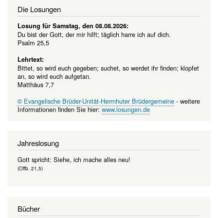
Die Losungen
Losung für Samstag, den 08.08.2026:
Du bist der Gott, der mir hilft; täglich harre ich auf dich.
Psalm 25,5
Lehrtext:
Bittet, so wird euch gegeben; suchet, so werdet ihr finden; klopfet
an, so wird euch aufgetan.
Matthäus 7,7
© Evangelische Brüder-Unität-Herrnhuter Brüdergemeine
- weitere
Informationen finden Sie hier:
www.losungen.de
Jahreslosung
Gott spricht: Siehe, ich mache alles neu!
(Offb. 21,5)
Bücher