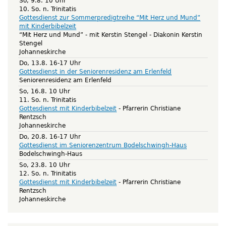
So, 9.8. 10 Uhr
10. So. n. Trinitatis
Gottesdienst zur Sommerpredigtreihe “Mit Herz und Mund”
mit Kinderbibelzeit
“Mit Herz und Mund” - mit Kerstin Stengel
Diakonin Kerstin
Stengel
Johanneskirche
Do, 13.8. 16-17 Uhr
Gottesdienst in der Seniorenresidenz am Erlenfeld
Seniorenresidenz am Erlenfeld
So, 16.8. 10 Uhr
11. So. n. Trinitatis
Gottesdienst mit Kinderbibelzeit
Pfarrerin Christiane
Rentzsch
Johanneskirche
Do, 20.8. 16-17 Uhr
Gottesdienst im Seniorenzentrum Bodelschwingh-Haus
Bodelschwingh-Haus
So, 23.8. 10 Uhr
12. So. n. Trinitatis
Gottesdienst mit Kinderbibelzeit
Pfarrerin Christiane
Rentzsch
Johanneskirche