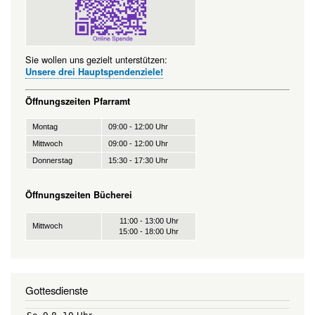
Sie wollen uns gezielt unterstützen:
Unsere drei Hauptspendenziele!
Öffnungszeiten Pfarramt
Montag
09:00 - 12:00 Uhr
Mittwoch
09:00 - 12:00 Uhr
Donnerstag
15:30 - 17:30 Uhr
Öffnungszeiten Bücherei
11:00 - 13:00 Uhr
Mittwoch
15:00 - 18:00 Uhr
Gottesdienste