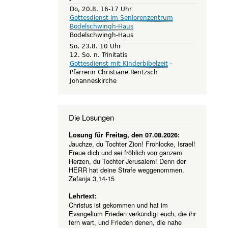
Do, 20.8. 16-17 Uhr
Gottesdienst im Seniorenzentrum
Bodelschwingh-Haus
Bodelschwingh-Haus
So, 23.8. 10 Uhr
12. So. n. Trinitatis
Gottesdienst mit Kinderbibelzeit
Pfarrerin Christiane Rentzsch
Johanneskirche
Die Losungen
Losung für Freitag, den 07.08.2026:
Jauchze, du Tochter Zion! Frohlocke, Israel!
Freue dich und sei fröhlich von ganzem
Herzen, du Tochter Jerusalem! Denn der
HERR hat deine Strafe weggenommen.
Zefanja 3,14-15
Lehrtext:
Christus ist gekommen und hat im
Evangelium Frieden verkündigt euch, die ihr
fern wart, und Frieden denen, die nahe