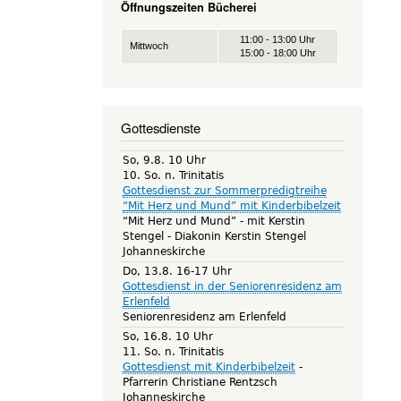
Öffnungszeiten Bücherei
11:00 - 13:00 Uhr
Mittwoch
15:00 - 18:00 Uhr
Gottesdienste
So, 9.8. 10 Uhr
10. So. n. Trinitatis
Gottesdienst zur Sommerpredigtreihe
“Mit Herz und Mund” mit Kinderbibelzeit
“Mit Herz und Mund” - mit Kerstin
Stengel
Diakonin Kerstin Stengel
Johanneskirche
Do, 13.8. 16-17 Uhr
Gottesdienst in der Seniorenresidenz am
Erlenfeld
Seniorenresidenz am Erlenfeld
So, 16.8. 10 Uhr
11. So. n. Trinitatis
Gottesdienst mit Kinderbibelzeit
Pfarrerin Christiane Rentzsch
Johanneskirche