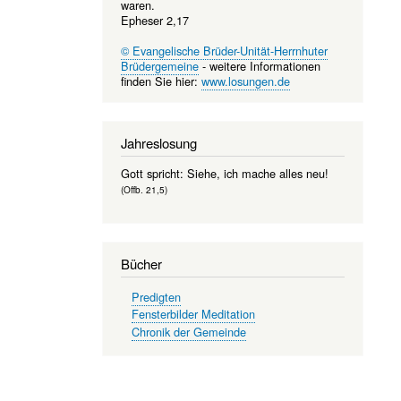
waren.
Epheser 2,17
© Evangelische Brüder-Unität-Herrnhuter
Brüdergemeine
- weitere Informationen
finden Sie hier:
www.losungen.de
Jahreslosung
Gott spricht: Siehe, ich mache alles neu!
(Offb. 21,5)
Bücher
Predigten
Fensterbilder Meditation
Chronik der Gemeinde