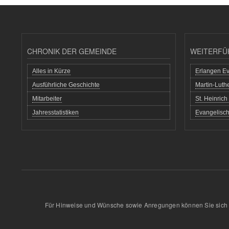
CHRONIK DER GEMEINDE
WEITERFÜ
Alles in Kürze
Erlangen Ev
Ausführliche Geschichte
Martin-Lut
Mitarbeiter
St. Heinric
Jahresstatistiken
Evangelisch
Für Hinweise und Wünsche sowie Anregungen können Sie sich 