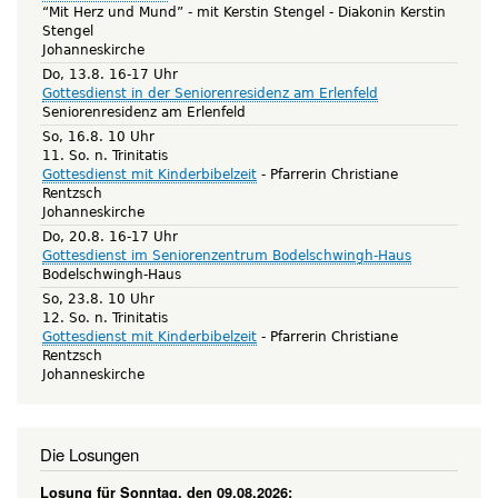
“Mit Herz und Mund” - mit Kerstin Stengel
Diakonin Kerstin
Stengel
Johanneskirche
Do, 13.8. 16-17 Uhr
Gottesdienst in der Seniorenresidenz am Erlenfeld
Seniorenresidenz am Erlenfeld
So, 16.8. 10 Uhr
11. So. n. Trinitatis
Gottesdienst mit Kinderbibelzeit
Pfarrerin Christiane
Rentzsch
Johanneskirche
Do, 20.8. 16-17 Uhr
Gottesdienst im Seniorenzentrum Bodelschwingh-Haus
Bodelschwingh-Haus
So, 23.8. 10 Uhr
12. So. n. Trinitatis
Gottesdienst mit Kinderbibelzeit
Pfarrerin Christiane
Rentzsch
Johanneskirche
Die Losungen
Losung für Sonntag, den 09.08.2026: