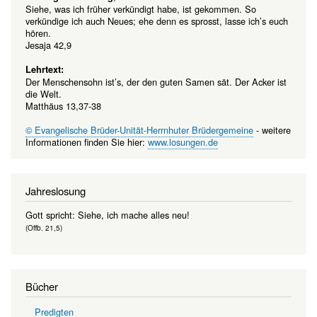
Siehe, was ich früher verkündigt habe, ist gekommen. So
verkündige ich auch Neues; ehe denn es sprosst, lasse ich’s euch
hören.
Jesaja 42,9
Lehrtext:
Der Menschensohn ist’s, der den guten Samen sät. Der Acker ist
die Welt.
Matthäus 13,37-38
© Evangelische Brüder-Unität-Herrnhuter Brüdergemeine
- weitere
Informationen finden Sie hier:
www.losungen.de
Jahreslosung
Gott spricht: Siehe, ich mache alles neu!
(Offb. 21,5)
Bücher
Predigten