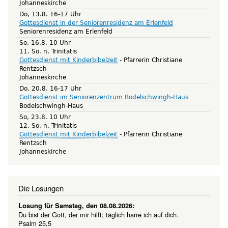
Johanneskirche
Do, 13.8. 16-17 Uhr
Gottesdienst in der Seniorenresidenz am Erlenfeld
Seniorenresidenz am Erlenfeld
So, 16.8. 10 Uhr
11. So. n. Trinitatis
Gottesdienst mit Kinderbibelzeit
Pfarrerin Christiane
Rentzsch
Johanneskirche
Do, 20.8. 16-17 Uhr
Gottesdienst im Seniorenzentrum Bodelschwingh-Haus
Bodelschwingh-Haus
So, 23.8. 10 Uhr
12. So. n. Trinitatis
Gottesdienst mit Kinderbibelzeit
Pfarrerin Christiane
Rentzsch
Johanneskirche
Die Losungen
Losung für Samstag, den 08.08.2026:
Du bist der Gott, der mir hilft; täglich harre ich auf dich.
Psalm 25,5