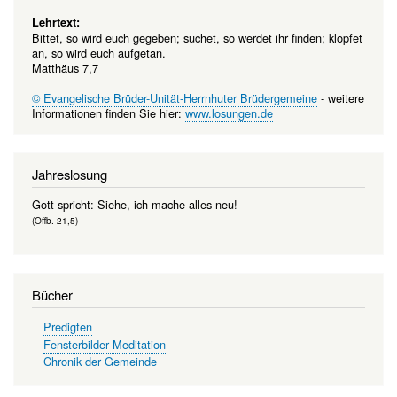
Lehrtext:
Bittet, so wird euch gegeben; suchet, so werdet ihr finden; klopfet
an, so wird euch aufgetan.
Matthäus 7,7
© Evangelische Brüder-Unität-Herrnhuter Brüdergemeine
- weitere
Informationen finden Sie hier:
www.losungen.de
Jahreslosung
Gott spricht: Siehe, ich mache alles neu!
(Offb. 21,5)
Bücher
Predigten
Fensterbilder Meditation
Chronik der Gemeinde