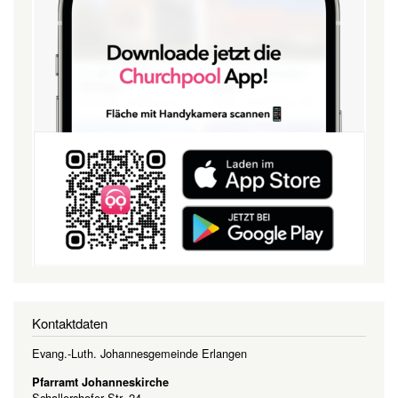
Kontaktdaten
Evang.-Luth. Johannesgemeinde Erlangen
Pfarramt Johanneskirche
Schallershofer Str. 24