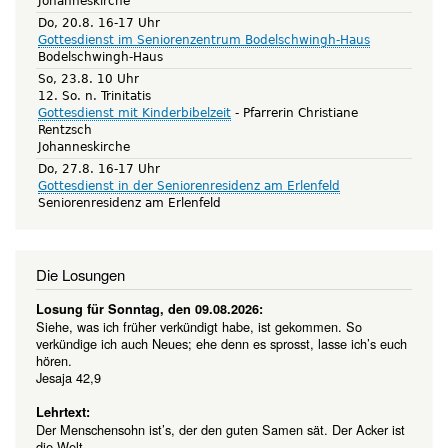
Johanneskirche
Do, 20.8. 16-17 Uhr
Gottesdienst im Seniorenzentrum Bodelschwingh-Haus
Bodelschwingh-Haus
So, 23.8. 10 Uhr
12. So. n. Trinitatis
Gottesdienst mit Kinderbibelzeit
Pfarrerin Christiane
Rentzsch
Johanneskirche
Do, 27.8. 16-17 Uhr
Gottesdienst in der Seniorenresidenz am Erlenfeld
Seniorenresidenz am Erlenfeld
Die Losungen
Losung für Sonntag, den 09.08.2026:
Siehe, was ich früher verkündigt habe, ist gekommen. So
verkündige ich auch Neues; ehe denn es sprosst, lasse ich’s euch
hören.
Jesaja 42,9
Lehrtext:
Der Menschensohn ist’s, der den guten Samen sät. Der Acker ist
die Welt.