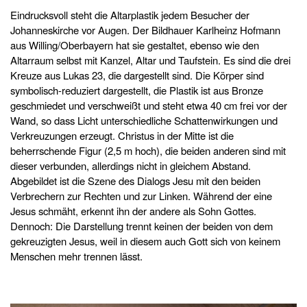
Eindrucksvoll steht die Altarplastik jedem Besucher der
Johanneskirche vor Augen. Der Bildhauer Karlheinz Hofmann
aus Willing/Oberbayern hat sie gestaltet, ebenso wie den
Altarraum selbst mit Kanzel, Altar und Taufstein. Es sind die drei
Kreuze aus Lukas 23, die dargestellt sind. Die Körper sind
symbolisch-reduziert dargestellt, die Plastik ist aus Bronze
geschmiedet und verschweißt und steht etwa 40 cm frei vor der
Wand, so dass Licht unterschiedliche Schattenwirkungen und
Verkreuzungen erzeugt. Christus in der Mitte ist die
beherrschende Figur (2,5 m hoch), die beiden anderen sind mit
dieser verbunden, allerdings nicht in gleichem Abstand.
Abgebildet ist die Szene des Dialogs Jesu mit den beiden
Verbrechern zur Rechten und zur Linken. Während der eine
Jesus schmäht, erkennt ihn der andere als Sohn Gottes.
Dennoch: Die Darstellung trennt keinen der beiden von dem
gekreuzigten Jesus, weil in diesem auch Gott sich von keinem
Menschen mehr trennen lässt.