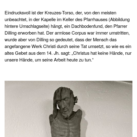
Eindrucksvoll ist der Kreuzes-Torso, der, von den meisten
unbeachtet, in der Kapelle im Keller des Pfarrhauses (Abbildung
hintere Umschlagseite) hängt, ein Dachbodenfund, den Pfarrer
Dilling erworben hat. Der armlose Corpus war immer umstritten,
wurde aber von Dilling so gedeutet, dass der Mensch das
angefangene Werk Christi durch seine Tat umsetzt, so wie es ein
altes Gebet aus dem 14. Jh. sagt: „Christus hat keine Hände, nur
unsere Hände, um seine Arbeit heute zu tun.“