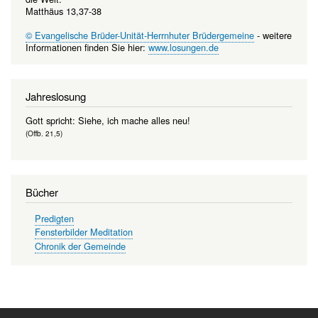
Matthäus 13,37-38
© Evangelische Brüder-Unität-Herrnhuter Brüdergemeine
- weitere
Informationen finden Sie hier:
www.losungen.de
Jahreslosung
Gott spricht: Siehe, ich mache alles neu!
(Offb. 21,5)
Bücher
Predigten
Fensterbilder Meditation
Chronik der Gemeinde