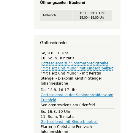
Öffnungszeiten Bücherei
11:00 - 13:00 Uhr
Mittwoch
15:00 - 18:00 Uhr
Gottesdienste
So, 9.8. 10 Uhr
10. So. n. Trinitatis
Gottesdienst zur Sommerpredigtreihe
“Mit Herz und Mund” mit Kinderbibelzeit
“Mit Herz und Mund” - mit Kerstin
Stengel
Diakonin Kerstin Stengel
Johanneskirche
Do, 13.8. 16-17 Uhr
Gottesdienst in der Seniorenresidenz am
Erlenfeld
Seniorenresidenz am Erlenfeld
So, 16.8. 10 Uhr
11. So. n. Trinitatis
Gottesdienst mit Kinderbibelzeit
Pfarrerin Christiane Rentzsch
Johanneskirche