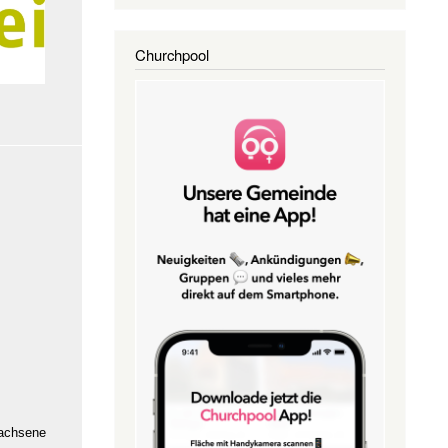
Churchpool
wachsene