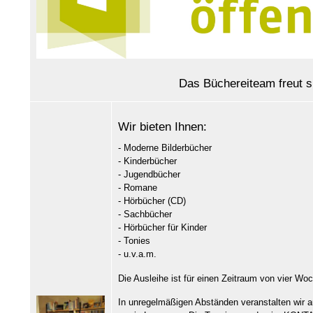
Das Büchereiteam freut s
Wir bieten Ihnen:
- Moderne Bilderbücher
- Kinderbücher
- Jugendbücher
- Romane
- Hörbücher (CD)
- Sachbücher
- Hörbücher für Kinder
- Tonies
- u.v.a.m.
Die Ausleihe ist für einen Zeitraum von vier W
In unregelmäßigen Abständen veranstalten wir 