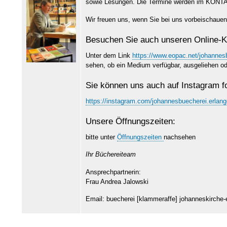
sowie Lesungen. Die Termine werden im KONTAK
Wir freuen uns, wenn Sie bei uns vorbeischauen
Besuchen Sie auch unseren Online-K
Unter dem Link
https://www.eopac.net/johannes
sehen, ob ein Medium verfügbar, ausgeliehen od
Sie können uns auch auf Instagram f
https://instagram.com/johannesbuecherei.erl
Unsere Öffnungszeiten:
bitte unter
Öffnungszeiten
nachsehen
Ihr Büchereiteam
Ansprechpartnerin:
Frau Andrea Jalowski
Email:
buecherei
[klammeraffe]
johanneskirche-