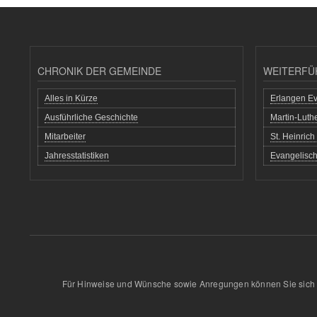
CHRONIK DER GEMEINDE
WEITERFÜ
Alles in Kürze
Erlangen Ev
Ausführliche Geschichte
Martin-Lut
Mitarbeiter
St. Heinric
Jahresstatistiken
Evangelisch
Für Hinweise und Wünsche sowie Anregungen können Sie sich 