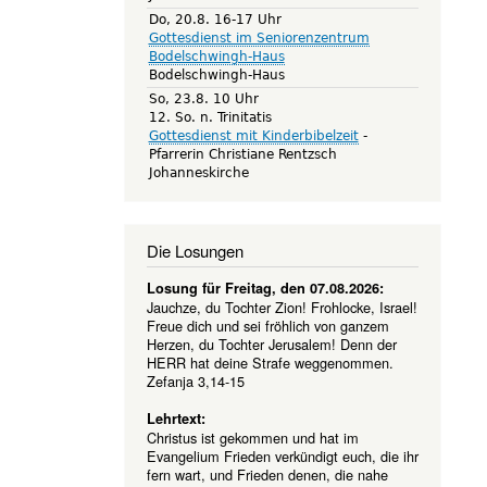
Do, 20.8. 16-17 Uhr
Gottesdienst im Seniorenzentrum
Bodelschwingh-Haus
Bodelschwingh-Haus
So, 23.8. 10 Uhr
12. So. n. Trinitatis
Gottesdienst mit Kinderbibelzeit
Pfarrerin Christiane Rentzsch
Johanneskirche
Die Losungen
Losung für Freitag, den 07.08.2026:
Jauchze, du Tochter Zion! Frohlocke, Israel!
Freue dich und sei fröhlich von ganzem
Herzen, du Tochter Jerusalem! Denn der
HERR hat deine Strafe weggenommen.
Zefanja 3,14-15
Lehrtext:
Christus ist gekommen und hat im
Evangelium Frieden verkündigt euch, die ihr
fern wart, und Frieden denen, die nahe