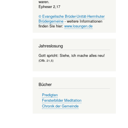
waren.
Epheser 2,17
© Evangelische Brüder-Unität-Herrnhuter
Brüdergemeine
- weitere Informationen
finden Sie hier:
www.losungen.de
Jahreslosung
Gott spricht: Siehe, ich mache alles neu!
(Offb. 21,5)
Bücher
Predigten
Fensterbilder Meditation
Chronik der Gemeinde