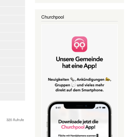
Churchpool
320 Aufrufe