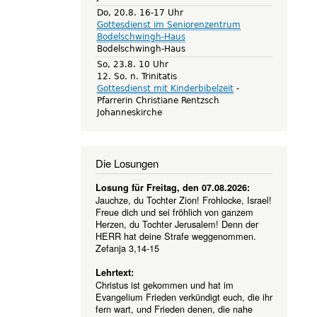
Do, 20.8. 16-17 Uhr
Gottesdienst im Seniorenzentrum
Bodelschwingh-Haus
Bodelschwingh-Haus
So, 23.8. 10 Uhr
12. So. n. Trinitatis
Gottesdienst mit Kinderbibelzeit
Pfarrerin Christiane Rentzsch
Johanneskirche
Die Losungen
Losung für Freitag, den 07.08.2026:
Jauchze, du Tochter Zion! Frohlocke, Israel!
Freue dich und sei fröhlich von ganzem
Herzen, du Tochter Jerusalem! Denn der
HERR hat deine Strafe weggenommen.
Zefanja 3,14-15
Lehrtext:
Christus ist gekommen und hat im
Evangelium Frieden verkündigt euch, die ihr
fern wart, und Frieden denen, die nahe