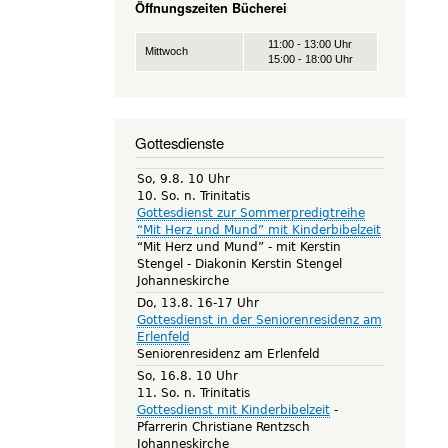
Öffnungszeiten Bücherei
11:00 - 13:00 Uhr
Mittwoch
15:00 - 18:00 Uhr
Gottesdienste
So, 9.8. 10 Uhr
10. So. n. Trinitatis
Gottesdienst zur Sommerpredigtreihe
“Mit Herz und Mund” mit Kinderbibelzeit
“Mit Herz und Mund” - mit Kerstin
Stengel
Diakonin Kerstin Stengel
Johanneskirche
Do, 13.8. 16-17 Uhr
Gottesdienst in der Seniorenresidenz am
Erlenfeld
Seniorenresidenz am Erlenfeld
So, 16.8. 10 Uhr
11. So. n. Trinitatis
Gottesdienst mit Kinderbibelzeit
Pfarrerin Christiane Rentzsch
Johanneskirche