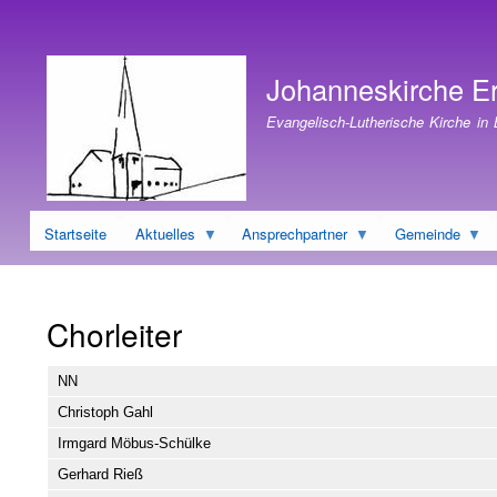
Benutzermenü
Johanneskirche E
Evangelisch-Lutherische Kirche in
Startseite
Aktuelles
Ansprechpartner
Gemeinde
Chorleiter
NN
Christoph Gahl
Irmgard Möbus-Schülke
Gerhard Rieß