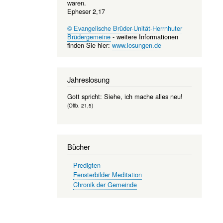
waren.
Epheser 2,17
© Evangelische Brüder-Unität-Herrnhuter
Brüdergemeine
- weitere Informationen
finden Sie hier:
www.losungen.de
Jahreslosung
Gott spricht: Siehe, ich mache alles neu!
(Offb. 21,5)
Bücher
Predigten
Fensterbilder Meditation
Chronik der Gemeinde