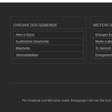
CHRONIK DER GEMEINDE
WEITERFÜ
Alles in Kürze
Erlangen Ev
Ausführliche Geschichte
Martin-Lut
Mitarbeiter
St. Heinric
Jahresstatistiken
Evangelisch
Für Hinweise und Wünsche sowie Anregungen können Sie sich 