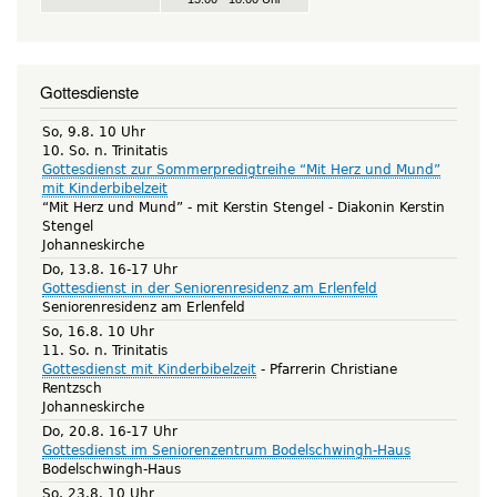
Gottesdienste
So, 9.8. 10 Uhr
10. So. n. Trinitatis
Gottesdienst zur Sommerpredigtreihe “Mit Herz und Mund”
mit Kinderbibelzeit
“Mit Herz und Mund” - mit Kerstin Stengel
Diakonin Kerstin
Stengel
Johanneskirche
Do, 13.8. 16-17 Uhr
Gottesdienst in der Seniorenresidenz am Erlenfeld
Seniorenresidenz am Erlenfeld
So, 16.8. 10 Uhr
11. So. n. Trinitatis
Gottesdienst mit Kinderbibelzeit
Pfarrerin Christiane
Rentzsch
Johanneskirche
Do, 20.8. 16-17 Uhr
Gottesdienst im Seniorenzentrum Bodelschwingh-Haus
Bodelschwingh-Haus
So, 23.8. 10 Uhr