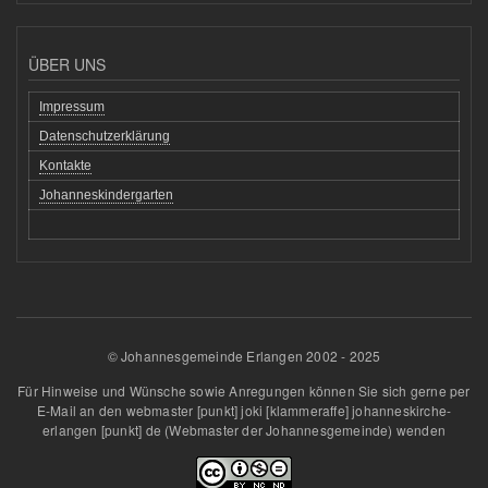
ÜBER UNS
Impressum
Datenschutzerklärung
Kontakte
Johanneskindergarten
© Johannesgemeinde Erlangen 2002 - 2025
Für Hinweise und Wünsche sowie Anregungen können Sie sich gerne per
E-Mail an den
webmaster
[punkt]
joki
[klammeraffe]
johanneskirche-
erlangen
[punkt]
de
(Webmaster der Johannesgemeinde)
wenden