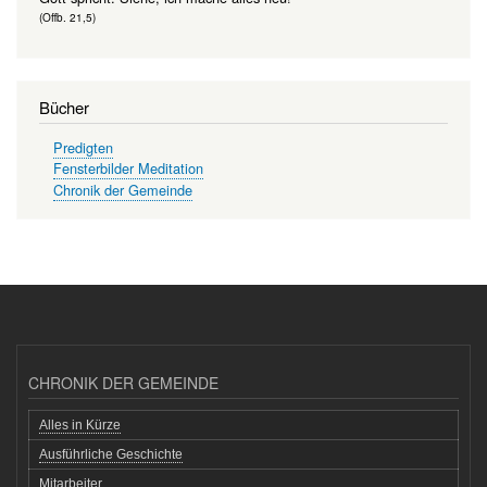
(Offb. 21,5)
Bücher
Predigten
Fensterbilder Meditation
Chronik der Gemeinde
CHRONIK DER GEMEINDE
Alles in Kürze
Ausführliche Geschichte
Mitarbeiter