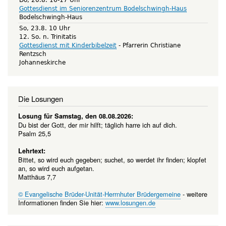
Gottesdienst im Seniorenzentrum Bodelschwingh-Haus
Bodelschwingh-Haus
So, 23.8. 10 Uhr
12. So. n. Trinitatis
Gottesdienst mit Kinderbibelzeit
Pfarrerin Christiane
Rentzsch
Johanneskirche
Die Losungen
Losung für Samstag, den 08.08.2026:
Du bist der Gott, der mir hilft; täglich harre ich auf dich.
Psalm 25,5
Lehrtext:
Bittet, so wird euch gegeben; suchet, so werdet ihr finden; klopfet
an, so wird euch aufgetan.
Matthäus 7,7
© Evangelische Brüder-Unität-Herrnhuter Brüdergemeine
- weitere
Informationen finden Sie hier:
www.losungen.de