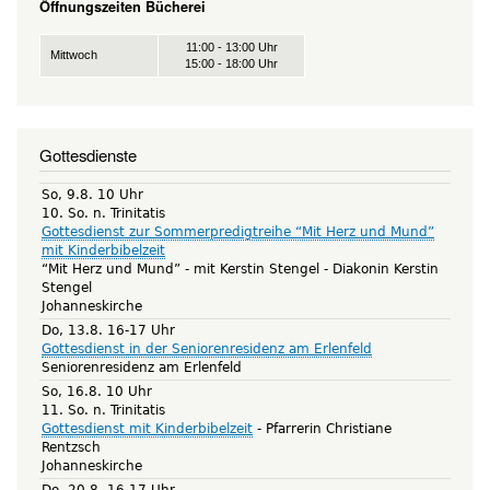
Öffnungszeiten Bücherei
11:00 - 13:00 Uhr
Mittwoch
15:00 - 18:00 Uhr
Gottesdienste
So, 9.8. 10 Uhr
10. So. n. Trinitatis
Gottesdienst zur Sommerpredigtreihe “Mit Herz und Mund”
mit Kinderbibelzeit
“Mit Herz und Mund” - mit Kerstin Stengel
Diakonin Kerstin
Stengel
Johanneskirche
Do, 13.8. 16-17 Uhr
Gottesdienst in der Seniorenresidenz am Erlenfeld
Seniorenresidenz am Erlenfeld
So, 16.8. 10 Uhr
11. So. n. Trinitatis
Gottesdienst mit Kinderbibelzeit
Pfarrerin Christiane
Rentzsch
Johanneskirche
Do, 20.8. 16-17 Uhr