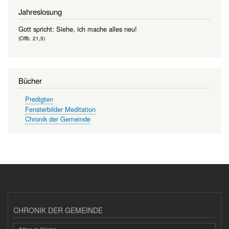
Jahreslosung
Gott spricht: Siehe, ich mache alles neu!
(Offb. 21,5)
Bücher
Predigten
Fensterbilder Meditation
Chronik der Gemeinde
CHRONIK DER GEMEINDE