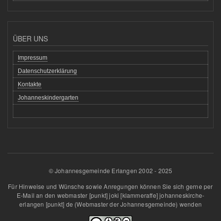
ÜBER UNS
Impressum
Datenschutzerklärung
Kontakte
Johanneskindergarten
© Johannesgemeinde Erlangen 2002 - 2025
Für Hinweise und Wünsche sowie Anregungen können Sie sich gerne per
E-Mail an den
webmaster
[punkt]
joki
[klammeraffe]
johanneskirche-
erlangen
[punkt]
de
(Webmaster der Johannesgemeinde)
wenden