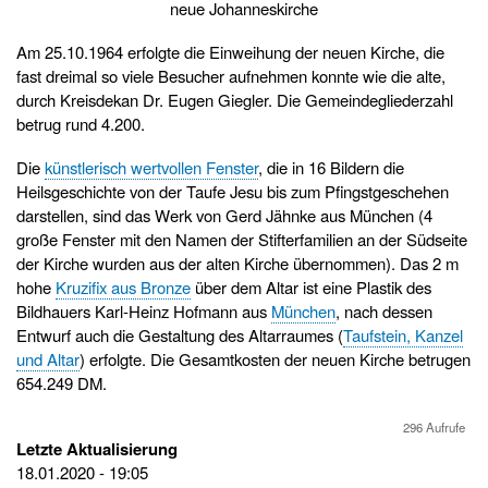
neue Johanneskirche
Am 25.10.1964 erfolgte die Einweihung der neuen Kirche, die
fast dreimal so viele Besucher aufnehmen konnte wie die alte,
durch Kreisdekan Dr. Eugen Giegler. Die Gemeindegliederzahl
betrug rund 4.200.
Die
künstlerisch wertvollen Fenster
, die in 16 Bildern die
Heilsgeschichte von der Taufe Jesu bis zum Pfingstgeschehen
darstellen, sind das Werk von Gerd Jähnke aus München (4
große Fenster mit den Namen der Stifterfamilien an der Südseite
der Kirche wurden aus der alten Kirche übernommen). Das 2 m
hohe
Kruzifix aus Bronze
über dem Altar ist eine Plastik des
Bildhauers Karl-Heinz Hofmann aus
München
, nach dessen
Entwurf auch die Gestaltung des Altarraumes (
Taufstein, Kanzel
und Altar
) erfolgte. Die Gesamtkosten der neuen Kirche betrugen
654.249 DM.
296 Aufrufe
Letzte Aktualisierung
18.01.2020 - 19:05