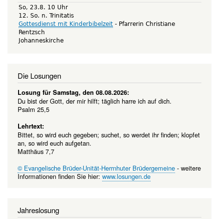
So, 23.8. 10 Uhr
12. So. n. Trinitatis
Gottesdienst mit Kinderbibelzeit
Pfarrerin Christiane
Rentzsch
Johanneskirche
Die Losungen
Losung für Samstag, den 08.08.2026:
Du bist der Gott, der mir hilft; täglich harre ich auf dich.
Psalm 25,5
Lehrtext:
Bittet, so wird euch gegeben; suchet, so werdet ihr finden; klopfet
an, so wird euch aufgetan.
Matthäus 7,7
© Evangelische Brüder-Unität-Herrnhuter Brüdergemeine
- weitere
Informationen finden Sie hier:
www.losungen.de
Jahreslosung