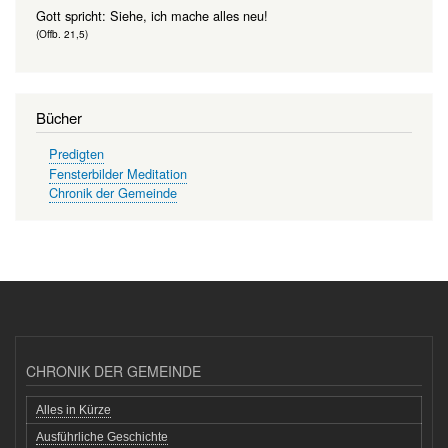
Gott spricht: Siehe, ich mache alles neu!
(Offb. 21,5)
Bücher
Predigten
Fensterbilder Meditation
Chronik der Gemeinde
CHRONIK DER GEMEINDE
Alles in Kürze
Ausführliche Geschichte