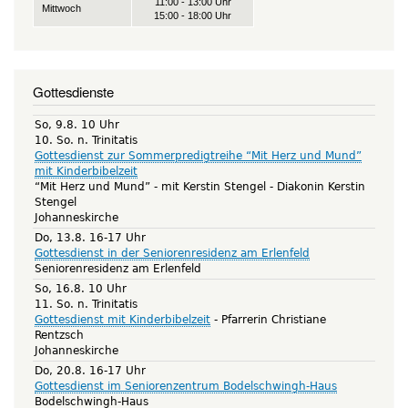
11:00 - 13:00 Uhr
Mittwoch
15:00 - 18:00 Uhr
Gottesdienste
So, 9.8. 10 Uhr
10. So. n. Trinitatis
Gottesdienst zur Sommerpredigtreihe “Mit Herz und Mund”
mit Kinderbibelzeit
“Mit Herz und Mund” - mit Kerstin Stengel
Diakonin Kerstin
Stengel
Johanneskirche
Do, 13.8. 16-17 Uhr
Gottesdienst in der Seniorenresidenz am Erlenfeld
Seniorenresidenz am Erlenfeld
So, 16.8. 10 Uhr
11. So. n. Trinitatis
Gottesdienst mit Kinderbibelzeit
Pfarrerin Christiane
Rentzsch
Johanneskirche
Do, 20.8. 16-17 Uhr
Gottesdienst im Seniorenzentrum Bodelschwingh-Haus
Bodelschwingh-Haus