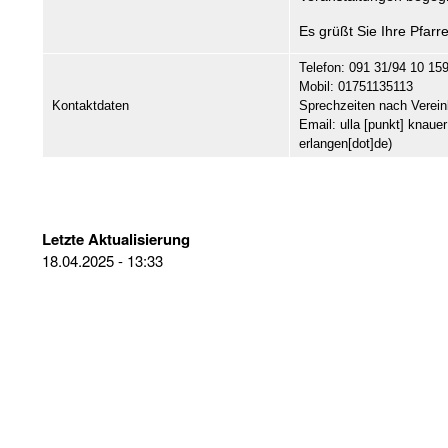
Es grüßt Sie Ihre Pfarr
Telefon: 091 31/94 10 15
Mobil: 01751135113
Kontaktdaten
Sprechzeiten nach Verei
Email:
ulla
[punkt]
knauer
erlangen[dot]de)
Letzte Aktualisierung
18.04.2025 - 13:33