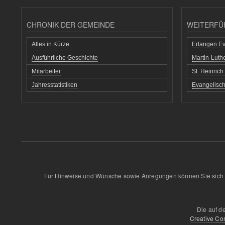
CHRONIK DER GEMEINDE
WEITERFÜ
Alles in Kürze
Erlangen Ev
Ausführliche Geschichte
Martin-Lut
Mitarbeiter
St. Heinric
Jahresstatistiken
Evangelisch
Für Hinweise und Wünsche sowie Anregungen können Sie sich 
Die auf d
Creative Co