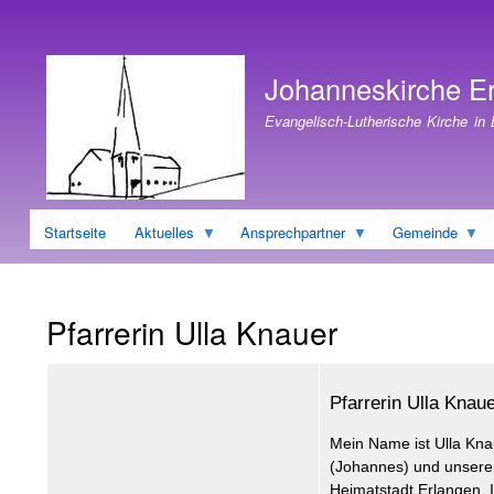
Benutzermenü
Johanneskirche E
Evangelisch-Lutherische Kirche in
Startseite
Aktuelles
Ansprechpartner
Gemeinde
Pfarrerin Ulla Knauer
Pfarrerin Ulla Knaue
Mein Name ist Ulla Kna
(Johannes) und unseren 
Heimatstadt Erlangen. I