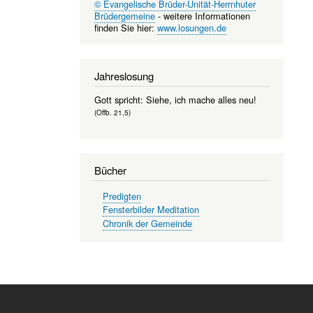
© Evangelische Brüder-Unität-Herrnhuter
Brüdergemeine
- weitere Informationen
finden Sie hier:
www.losungen.de
Jahreslosung
Gott spricht: Siehe, ich mache alles neu!
(Offb. 21,5)
Bücher
Predigten
Fensterbilder Meditation
Chronik der Gemeinde