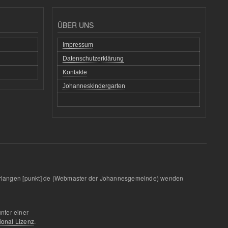
ÜBER UNS
Impressum
Datenschutzerklärung
Kontakte
Johanneskindergarten
rlangen
[punkt]
de
(Webmaster der Johannesgemeinde)
wenden
unter einer
ional Lizenz
.