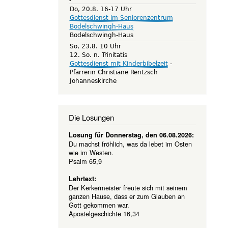
Do, 20.8. 16-17 Uhr
Gottesdienst im Seniorenzentrum
Bodelschwingh-Haus
Bodelschwingh-Haus
So, 23.8. 10 Uhr
12. So. n. Trinitatis
Gottesdienst mit Kinderbibelzeit
Pfarrerin Christiane Rentzsch
Johanneskirche
Die Losungen
Losung für Donnerstag, den 06.08.2026:
Du machst fröhlich, was da lebet im Osten
wie im Westen.
Psalm 65,9
Lehrtext:
Der Kerkermeister freute sich mit seinem
ganzen Hause, dass er zum Glauben an
Gott gekommen war.
Apostelgeschichte 16,34