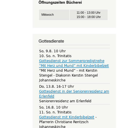
Öffnungszeiten Bücherei
11:00 - 13:00 Uhr
Mittwoch
15:00 - 18:00 Uhr
Gottesdienste
So, 9.8. 10 Uhr
10. So. n. Trinitatis
Gottesdienst zur Sommerpredigtreihe
“Mit Herz und Mund” mit Kinderbibelzeit
“Mit Herz und Mund” - mit Kerstin
Stengel
Diakonin Kerstin Stengel
Johanneskirche
Do, 13.8. 16-17 Uhr
Gottesdienst in der Seniorenresidenz am
Erlenfeld
Seniorenresidenz am Erlenfeld
So, 16.8. 10 Uhr
11. So. n. Trinitatis
Gottesdienst mit Kinderbibelzeit
Pfarrerin Christiane Rentzsch
Johanneskirche