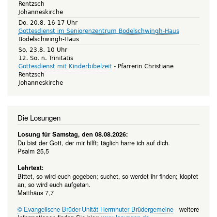
Rentzsch
Johanneskirche
Do, 20.8. 16-17 Uhr
Gottesdienst im Seniorenzentrum Bodelschwingh-Haus
Bodelschwingh-Haus
So, 23.8. 10 Uhr
12. So. n. Trinitatis
Gottesdienst mit Kinderbibelzeit
Pfarrerin Christiane
Rentzsch
Johanneskirche
Die Losungen
Losung für Samstag, den 08.08.2026:
Du bist der Gott, der mir hilft; täglich harre ich auf dich.
Psalm 25,5
Lehrtext:
Bittet, so wird euch gegeben; suchet, so werdet ihr finden; klopfet
an, so wird euch aufgetan.
Matthäus 7,7
© Evangelische Brüder-Unität-Herrnhuter Brüdergemeine
- weitere