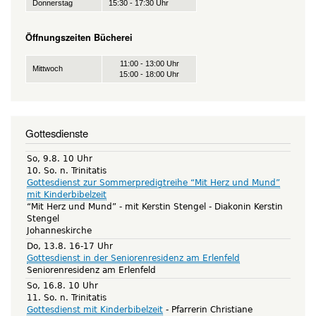
Donnerstag
15:30 - 17:30 Uhr
Öffnungszeiten Bücherei
11:00 - 13:00 Uhr
Mittwoch
15:00 - 18:00 Uhr
Gottesdienste
So, 9.8. 10 Uhr
10. So. n. Trinitatis
Gottesdienst zur Sommerpredigtreihe “Mit Herz und Mund”
mit Kinderbibelzeit
“Mit Herz und Mund” - mit Kerstin Stengel
Diakonin Kerstin
Stengel
Johanneskirche
Do, 13.8. 16-17 Uhr
Gottesdienst in der Seniorenresidenz am Erlenfeld
Seniorenresidenz am Erlenfeld
So, 16.8. 10 Uhr
11. So. n. Trinitatis
Gottesdienst mit Kinderbibelzeit
Pfarrerin Christiane