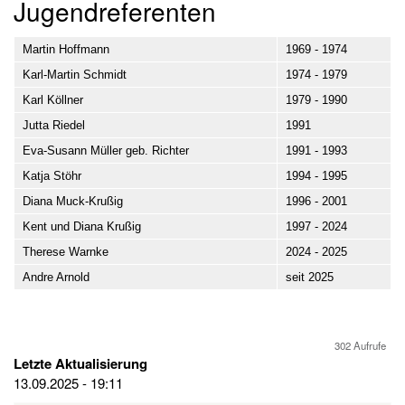
Jugendreferenten
Martin Hoffmann
1969 - 1974
Karl-Martin Schmidt
1974 - 1979
Karl Köllner
1979 - 1990
Jutta Riedel
1991
Eva-Susann Müller geb. Richter
1991 - 1993
Katja Stöhr
1994 - 1995
Diana Muck-Krußig
1996 - 2001
Kent und Diana Krußig
1997 - 2024
Therese Warnke
2024 - 2025
Andre Arnold
seit 2025
302 Aufrufe
Letzte Aktualisierung
13.09.2025 - 19:11