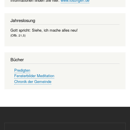
Informationen finden Sie hier:
www.losungen.de
Jahreslosung
Gott spricht: Siehe, ich mache alles neu!
(Offb. 21,5)
Bücher
Predigten
Fensterbilder Meditation
Chronik der Gemeinde