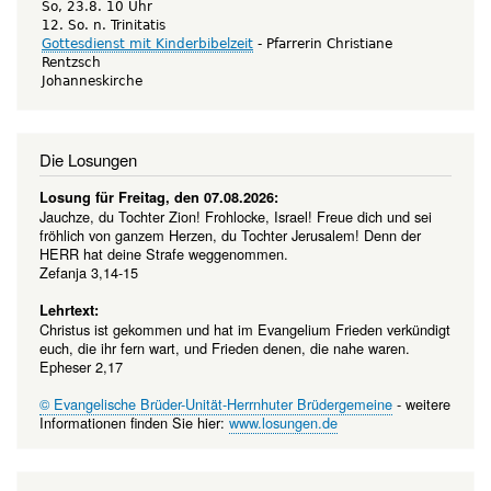
So, 23.8. 10 Uhr
12. So. n. Trinitatis
Gottesdienst mit Kinderbibelzeit
Pfarrerin Christiane
Rentzsch
Johanneskirche
Die Losungen
Losung für Freitag, den 07.08.2026:
Jauchze, du Tochter Zion! Frohlocke, Israel! Freue dich und sei
fröhlich von ganzem Herzen, du Tochter Jerusalem! Denn der
HERR hat deine Strafe weggenommen.
Zefanja 3,14-15
Lehrtext:
Christus ist gekommen und hat im Evangelium Frieden verkündigt
euch, die ihr fern wart, und Frieden denen, die nahe waren.
Epheser 2,17
© Evangelische Brüder-Unität-Herrnhuter Brüdergemeine
- weitere
Informationen finden Sie hier:
www.losungen.de