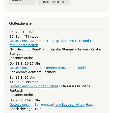
15:00 - 18:00 Uhr
Gottesdienste
So, 9.8. 10 Uhr
10. So. n. Trinitatis
Gottesdienst zur Sommerpredigtreihe “Mit Herz und Mund”
mit Kinderbibelzeit
“Mit Herz und Mund” - mit Kerstin Stengel
Diakonin Kerstin
Stengel
Johanneskirche
Do, 13.8. 16-17 Uhr
Gottesdienst in der Seniorenresidenz am Erlenfeld
Seniorenresidenz am Erlenfeld
So, 16.8. 10 Uhr
11. So. n. Trinitatis
Gottesdienst mit Kinderbibelzeit
Pfarrerin Christiane
Rentzsch
Johanneskirche
Do, 20.8. 16-17 Uhr
Gottesdienst im Seniorenzentrum Bodelschwingh-Haus
Bodelschwingh-Haus