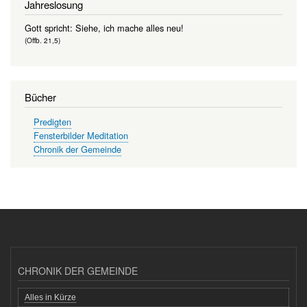
Jahreslosung
Gott spricht: Siehe, ich mache alles neu!
(Offb. 21,5)
Bücher
Predigten
Fensterbilder Meditation
Chronik der Gemeinde
CHRONIK DER GEMEINDE
Alles in Kürze