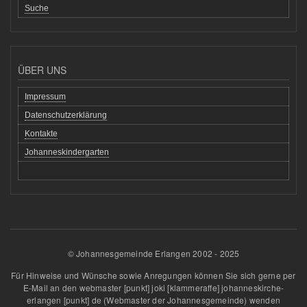
Suche
ÜBER UNS
Impressum
Datenschutzerklärung
Kontakte
Johanneskindergarten
© Johannesgemeinde Erlangen 2002 - 2025
Für Hinweise und Wünsche sowie Anregungen können Sie sich gerne per
E-Mail an den
webmaster
[punkt]
joki
[klammeraffe]
johanneskirche-
erlangen
[punkt]
de
(Webmaster der Johannesgemeinde)
wenden