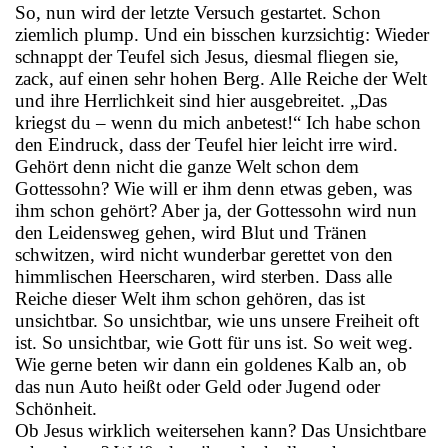
So, nun wird der letzte Versuch gestartet. Schon
ziemlich plump. Und ein bisschen kurzsichtig: Wieder
schnappt der Teufel sich Jesus, diesmal fliegen sie,
zack, auf einen sehr hohen Berg. Alle Reiche der Welt
und ihre Herrlichkeit sind hier ausgebreitet. „Das
kriegst du – wenn du mich anbetest!“ Ich habe schon
den Eindruck, dass der Teufel hier leicht irre wird.
Gehört denn nicht die ganze Welt schon dem
Gottessohn? Wie will er ihm denn etwas geben, was
ihm schon gehört? Aber ja, der Gottessohn wird nun
den Leidensweg gehen, wird Blut und Tränen
schwitzen, wird nicht wunderbar gerettet von den
himmlischen Heerscharen, wird sterben. Dass alle
Reiche dieser Welt ihm schon gehören, das ist
unsichtbar. So unsichtbar, wie uns unsere Freiheit oft
ist. So unsichtbar, wie Gott für uns ist. So weit weg.
Wie gerne beten wir dann ein goldenes Kalb an, ob
das nun Auto heißt oder Geld oder Jugend oder
Schönheit.
Ob Jesus wirklich weitersehen kann? Das Unsichtbare