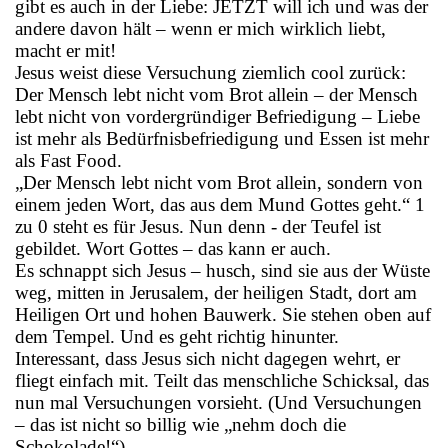
gibt es auch in der Liebe: JETZT will ich und was der
andere davon hält – wenn er mich wirklich liebt,
macht er mit!
Jesus weist diese Versuchung ziemlich cool zurück:
Der Mensch lebt nicht vom Brot allein – der Mensch
lebt nicht von vordergründiger Befriedigung – Liebe
ist mehr als Bedürfnisbefriedigung und Essen ist mehr
als Fast Food.
„Der Mensch lebt nicht vom Brot allein, sondern von
einem jeden Wort, das aus dem Mund Gottes geht.“ 1
zu 0 steht es für Jesus. Nun denn - der Teufel ist
gebildet. Wort Gottes – das kann er auch.
Es schnappt sich Jesus – husch, sind sie aus der Wüste
weg, mitten in Jerusalem, der heiligen Stadt, dort am
Heiligen Ort und hohen Bauwerk. Sie stehen oben auf
dem Tempel. Und es geht richtig hinunter.
Interessant, dass Jesus sich nicht dagegen wehrt, er
fliegt einfach mit. Teilt das menschliche Schicksal, das
nun mal Versuchungen vorsieht. (Und Versuchungen
– das ist nicht so billig wie „nehm doch die
Schokolade!“)