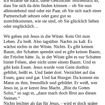
Ich erzähle sie nach, diese Geschichte. Hoffentlich so,
dass Sie sich da drin finden können – ob Sie nun
alleinstehend sind oder ein Paar, ob Sie sich nach einer
Partnerschaft sehnen oder ganz gut so
zurechtkommen, wie sie sind, ob Sie glücklich lieben
oder unglücklich…
Wir gehen mit Jesus in die Wüste. Kein Ort zum
Leben. Zu heiß. Also tagsüber. Nachts zu kalt. Es
wächst nichts in der Wüste. Nichts. Es gibt keinen
Baum, der Schatten spendet und es gibt keinen Baum,
der Früchte hätte. Ja, in der Wüste gibt es nur Schatten
hinter Felsen, aber nicht unter einem Baum. Und es
gibt kein Essen. Jesus wurde vom Geist dorthin
geführt, heißt es. Und fastet dort. Verzichtet auf das
Essen, ganz und gar. Und hat Hunger. Da kommt ein
Mann zu ihm, freundlich und gebildet. Er weiß, wer
Jesus ist, ja er kennt Jesu Macht. „Bist du Gottes
Sohn,“ so sagt er, „dann mach doch Brot aus diesen
Steinen.“
Nichts leichter als das für Jesus, - wird er doch später