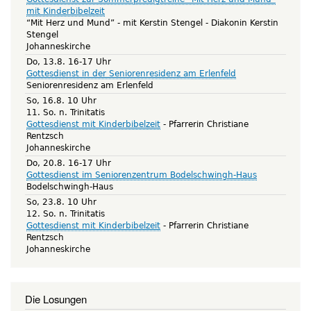
mit Kinderbibelzeit
“Mit Herz und Mund” - mit Kerstin Stengel
Diakonin Kerstin
Stengel
Johanneskirche
Do, 13.8. 16-17 Uhr
Gottesdienst in der Seniorenresidenz am Erlenfeld
Seniorenresidenz am Erlenfeld
So, 16.8. 10 Uhr
11. So. n. Trinitatis
Gottesdienst mit Kinderbibelzeit
Pfarrerin Christiane
Rentzsch
Johanneskirche
Do, 20.8. 16-17 Uhr
Gottesdienst im Seniorenzentrum Bodelschwingh-Haus
Bodelschwingh-Haus
So, 23.8. 10 Uhr
12. So. n. Trinitatis
Gottesdienst mit Kinderbibelzeit
Pfarrerin Christiane
Rentzsch
Johanneskirche
Die Losungen