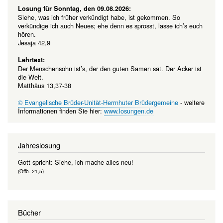
Losung für Sonntag, den 09.08.2026:
Siehe, was ich früher verkündigt habe, ist gekommen. So
verkündige ich auch Neues; ehe denn es sprosst, lasse ich’s euch
hören.
Jesaja 42,9
Lehrtext:
Der Menschensohn ist’s, der den guten Samen sät. Der Acker ist
die Welt.
Matthäus 13,37-38
© Evangelische Brüder-Unität-Herrnhuter Brüdergemeine
- weitere
Informationen finden Sie hier:
www.losungen.de
Jahreslosung
Gott spricht: Siehe, ich mache alles neu!
(Offb. 21,5)
Bücher