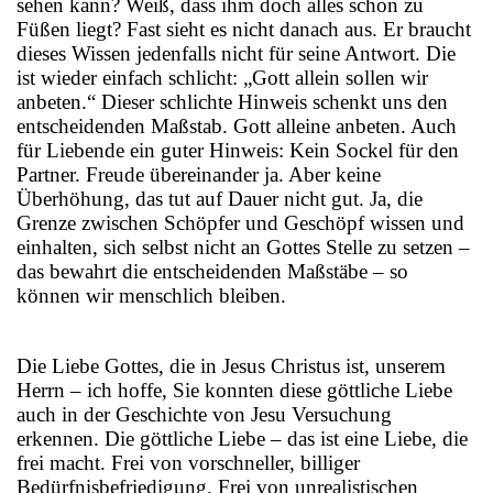
sehen kann? Weiß, dass ihm doch alles schon zu
Füßen liegt? Fast sieht es nicht danach aus. Er braucht
dieses Wissen jedenfalls nicht für seine Antwort. Die
ist wieder einfach schlicht: „Gott allein sollen wir
anbeten.“ Dieser schlichte Hinweis schenkt uns den
entscheidenden Maßstab. Gott alleine anbeten. Auch
für Liebende ein guter Hinweis: Kein Sockel für den
Partner. Freude übereinander ja. Aber keine
Überhöhung, das tut auf Dauer nicht gut. Ja, die
Grenze zwischen Schöpfer und Geschöpf wissen und
einhalten, sich selbst nicht an Gottes Stelle zu setzen –
das bewahrt die entscheidenden Maßstäbe – so
können wir menschlich bleiben.
Die Liebe Gottes, die in Jesus Christus ist, unserem
Herrn – ich hoffe, Sie konnten diese göttliche Liebe
auch in der Geschichte von Jesu Versuchung
erkennen. Die göttliche Liebe – das ist eine Liebe, die
frei macht. Frei von vorschneller, billiger
Bedürfnisbefriedigung. Frei von unrealistischen