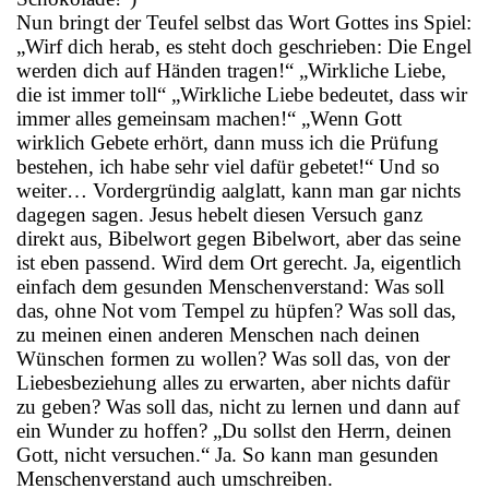
Nun bringt der Teufel selbst das Wort Gottes ins Spiel:
„Wirf dich herab, es steht doch geschrieben: Die Engel
werden dich auf Händen tragen!“ „Wirkliche Liebe,
die ist immer toll“ „Wirkliche Liebe bedeutet, dass wir
immer alles gemeinsam machen!“ „Wenn Gott
wirklich Gebete erhört, dann muss ich die Prüfung
bestehen, ich habe sehr viel dafür gebetet!“ Und so
weiter… Vordergründig aalglatt, kann man gar nichts
dagegen sagen. Jesus hebelt diesen Versuch ganz
direkt aus, Bibelwort gegen Bibelwort, aber das seine
ist eben passend. Wird dem Ort gerecht. Ja, eigentlich
einfach dem gesunden Menschenverstand: Was soll
das, ohne Not vom Tempel zu hüpfen? Was soll das,
zu meinen einen anderen Menschen nach deinen
Wünschen formen zu wollen? Was soll das, von der
Liebesbeziehung alles zu erwarten, aber nichts dafür
zu geben? Was soll das, nicht zu lernen und dann auf
ein Wunder zu hoffen? „Du sollst den Herrn, deinen
Gott, nicht versuchen.“ Ja. So kann man gesunden
Menschenverstand auch umschreiben.