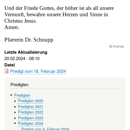
Und der Friede Gottes, der höher ist als all unsere
Vernunft, bewahre unsere Herzen und Sinne in
Christus Jesus.
Amen.
Pfarrerin Dr. Schnupp
50 Aufrufe
Letzte Aktualisierung
20.02.2024 - 08:10
Datei
Predigt vom 18. Februar 2024
Predigten
Predigten
Predigten 2020
Predigten 2021
Predigten 2022
Predigten 2023
Predigten 2024
Predigt vom 4. Februar 2024