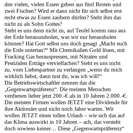
den vielen, vielen Essen geben aus fünf Broten und
zwei Fischen? Wird er dann nicht für sich selbst erst
recht etwas zu Essen zaubern dürfen? Steht ihm das
nicht zu als Sohn Gottes?
Steht es uns denn nicht zu, auf Teufel komm raus aus
der Erde herauszuholen, was wir nur herausholen
können? Hat Gott selbst uns doch gesagt „Macht euch
die Erde untertan?“ Mit Chemikalien Gold lösen, mit
Fracking Gas herauspressen, mit Nitraten und
Pestiziden Erträge vervielfachen? Steht es uns nicht
zu, vom Liebespartner zu verlangen „wenn du mich
wirklich liebst, dann tust du, was ich will!“
Die Betriebswirtschaftler nennen das die
„Gegenwartspräferenz“. Die meisten Menschen
verdienen lieber jetzt 200.-€ als in 10 Jahren 2.000.-€.
Die meisten Firmen wollen JETZT eine Dividende für
ihre Aktionäre und nicht noch Jahre warten. Wir
wollen JETZT einen tollen Urlaub – wie sich das auf
das Klima auswirkt in 10 Jahren – ach, das versteht
doch sowieso keiner… Diese „Gegenwartspräferenz“